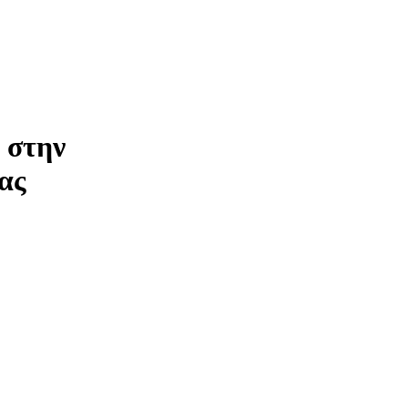
 στην
ας