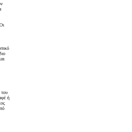
ύν
α
υπικό
διο
και
 του
αφέ ή
κος
από